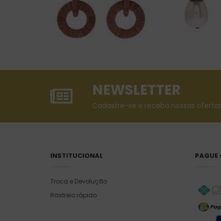
NEWSLETTER
Cadastre-se e receba nossas ofertas
INSTITUCIONAL
PAGUE
Troca e Devolução
Rastreio rápido