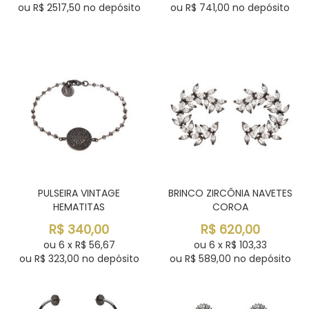
ou R$
2517,50
no depósito
ou R$
741,00
no depósito
PULSEIRA VINTAGE
BRINCO ZIRCÔNIA NAVETES
HEMATITAS
COROA
R$
340,00
R$
620,00
ou
6
x
R$
56,67
ou
6
x
R$
103,33
ou R$
323,00
no depósito
ou R$
589,00
no depósito