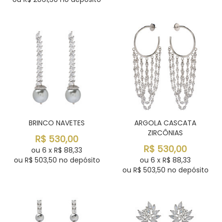
BRINCO NAVETES
ARGOLA CASCATA
ZIRCÔNIAS
R$
530,00
R$
530,00
ou
6
x
R$
88,33
ou R$
503,50
no depósito
ou
6
x
R$
88,33
ou R$
503,50
no depósito