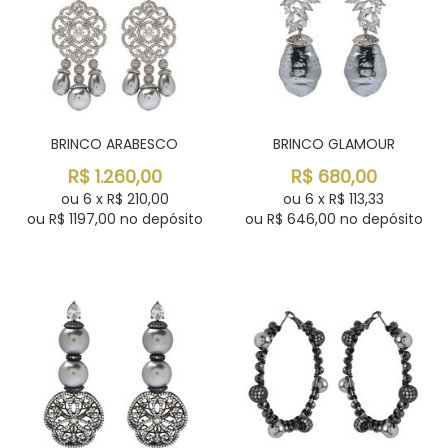
BRINCO ARABESCO
BRINCO GLAMOUR
R$
1.260,00
R$
680,00
ou
6
x
R$
210,00
ou
6
x
R$
113,33
ou R$
1197,00
no depósito
ou R$
646,00
no depósito