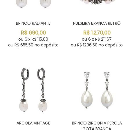
BRINCO RADIANTE
PULSEIRA BRANCA RETRÔ
R$
690,00
R$
1.270,00
ou
6
x
R$
115,00
ou
6
x
R$
211,67
ou R$
655,50
no depósito
ou R$
1206,50
no depósito
ARGOLA VINTAGE
BRINCO ZIRCÔNIA PEROLA
GOTA BRANCA