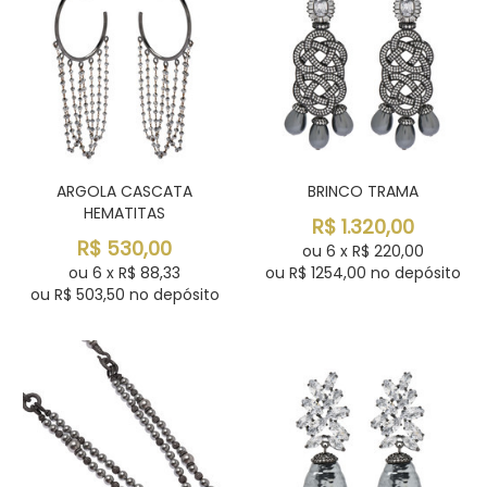
ARGOLA CASCATA
BRINCO TRAMA
HEMATITAS
R$
1.320,00
R$
530,00
ou
6
x
R$
220,00
ou
6
x
R$
88,33
ou R$
1254,00
no depósito
ou R$
503,50
no depósito