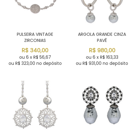
PULSEIRA VINTAGE
ARGOLA GRANDE CINZA
ZIRCONIAS
PAVÊ
R$
340,00
R$
980,00
ou
6
x
R$
56,67
ou
6
x
R$
163,33
ou R$
323,00
no depósito
ou R$
931,00
no depósito