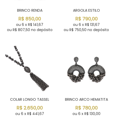
BRINCO RENDA
ARGOLA ESTILO
R$
850,00
R$
790,00
ou
6
x
R$
141,67
ou
6
x
R$
131,67
ou R$
807,50
no depósito
ou R$
750,50
no depósito
COLAR LONGO TASSEL
BRINCO ARCO HEMATITA
R$
2.650,00
R$
780,00
ou
6
x
R$
441,67
ou
6
x
R$
130,00