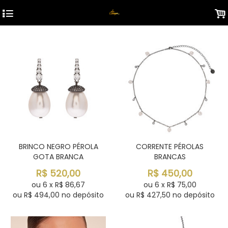
4
.
BRINCO NEGRO PÉROLA
CORRENTE PÉROLAS
GOTA BRANCA
BRANCAS
R$
520,00
R$
450,00
ou
6
x
R$
86,67
ou
6
x
R$
75,00
ou R$
494,00
no depósito
ou R$
427,50
no depósito