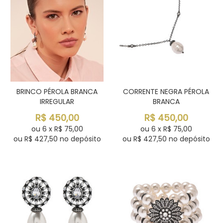
BRINCO PÉROLA BRANCA
CORRENTE NEGRA PÉROLA
IRREGULAR
BRANCA
R$
450,00
R$
450,00
ou
6
x
R$
75,00
ou
6
x
R$
75,00
ou R$
427,50
no depósito
ou R$
427,50
no depósito