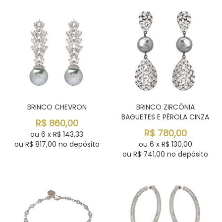
BRINCO CHEVRON
BRINCO ZIRCÔNIA
BAGUETES E PÉROLA CINZA
R$
860,00
R$
780,00
ou
6
x
R$
143,33
ou R$
817,00
no depósito
ou
6
x
R$
130,00
ou R$
741,00
no depósito