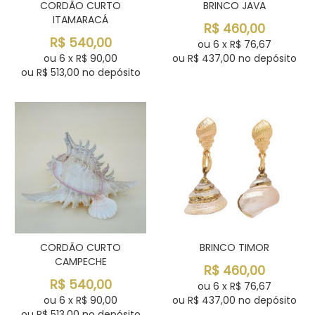
CORDÃO CURTO
BRINCO JAVA
ITAMARACÁ
R$
460,00
R$
540,00
ou
6
x
R$
76,67
ou
6
x
R$
90,00
ou R$
437,00
no depósito
ou R$
513,00
no depósito
CORDÃO CURTO
BRINCO TIMOR
CAMPECHE
R$
460,00
R$
540,00
ou
6
x
R$
76,67
ou
6
x
R$
90,00
ou R$
437,00
no depósito
ou R$
513,00
no depósito