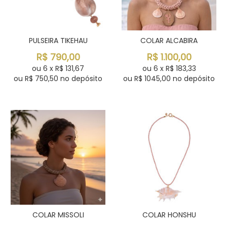
PULSEIRA TIKEHAU
COLAR ALCABIRA
R$
790,00
R$
1.100,00
ou
6
x
R$
131,67
ou
6
x
R$
183,33
ou R$
750,50
no depósito
ou R$
1045,00
no depósito
COLAR MISSOLI
COLAR HONSHU