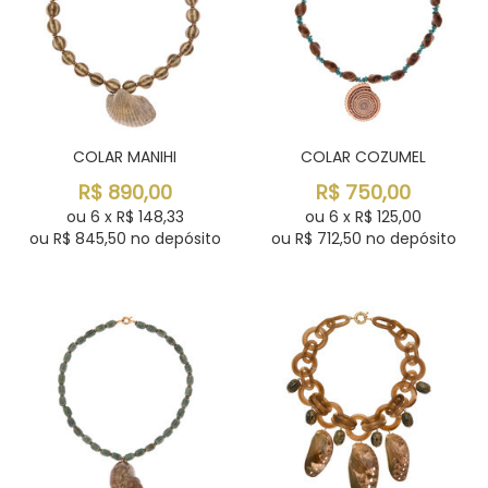
COLAR MANIHI
COLAR COZUMEL
R$
890,00
R$
750,00
ou
6
x
R$
148,33
ou
6
x
R$
125,00
ou R$
845,50
no depósito
ou R$
712,50
no depósito