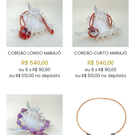
CORDÃO LONGO MARAJÓ
CORDÃO CURTO MARAJÓ
R$
540,00
R$
540,00
ou
6
x
R$
90,00
ou
6
x
R$
90,00
ou R$
513,00
no depósito
ou R$
513,00
no depósito