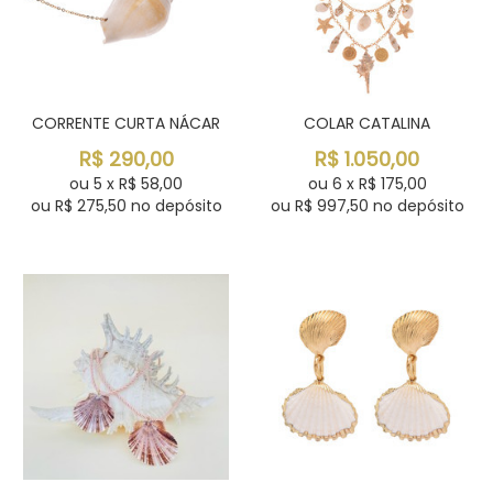
CORRENTE CURTA NÁCAR
COLAR CATALINA
R$
290,00
R$
1.050,00
ou
5
x
R$
58,00
ou
6
x
R$
175,00
ou R$
275,50
no depósito
ou R$
997,50
no depósito