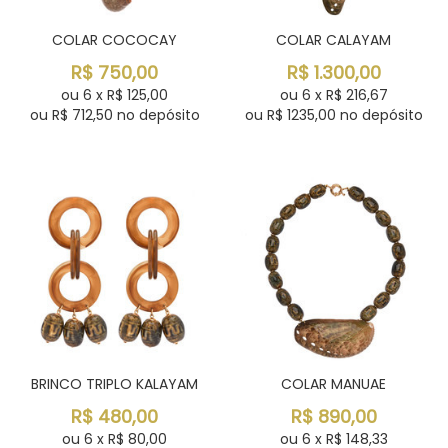
COLAR COCOCAY
COLAR CALAYAM
R$
750,00
R$
1.300,00
ou
6
x
R$
125,00
ou
6
x
R$
216,67
ou R$
712,50
no depósito
ou R$
1235,00
no depósito
BRINCO TRIPLO KALAYAM
COLAR MANUAE
R$
480,00
R$
890,00
ou
6
x
R$
80,00
ou
6
x
R$
148,33