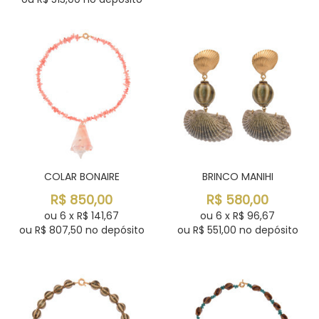
COLAR BONAIRE
BRINCO MANIHI
R$
850,00
R$
580,00
ou
6
x
R$
141,67
ou
6
x
R$
96,67
ou R$
807,50
no depósito
ou R$
551,00
no depósito