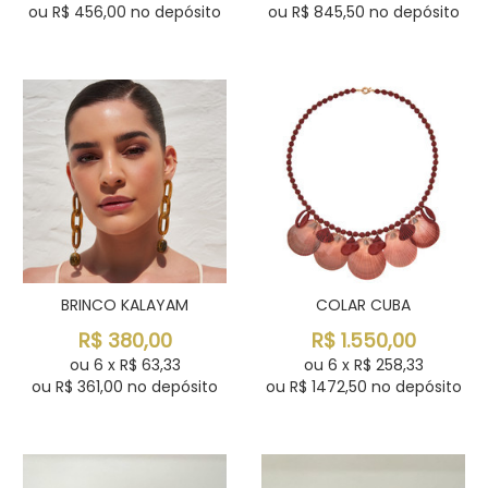
ou R$
456,00
no depósito
ou R$
845,50
no depósito
BRINCO KALAYAM
COLAR CUBA
R$
380,00
R$
1.550,00
ou
6
x
R$
63,33
ou
6
x
R$
258,33
ou R$
361,00
no depósito
ou R$
1472,50
no depósito