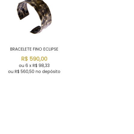
BRACELETE FINO ECLIPSE
R$
590,00
ou
6
x
R$
98,33
ou R$
560,50
no depósito