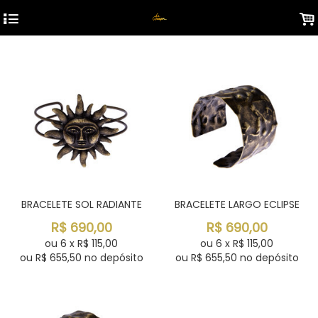
4
.
BRACELETE SOL RADIANTE
BRACELETE LARGO ECLIPSE
R$
690,00
R$
690,00
ou
6
x
R$
115,00
ou
6
x
R$
115,00
ou R$
655,50
no depósito
ou R$
655,50
no depósito