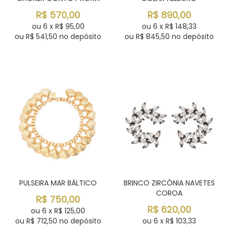
R$
570,00
R$
890,00
ou
6
x
R$
95,00
ou
6
x
R$
148,33
ou R$
541,50
no depósito
ou R$
845,50
no depósito
PULSEIRA MAR BÁLTICO
BRINCO ZIRCÔNIA NAVETES
COROA
R$
750,00
R$
620,00
ou
6
x
R$
125,00
ou R$
712,50
no depósito
ou
6
x
R$
103,33