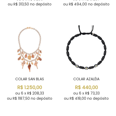
ou R$
313,50
no depósito
ou R$
494,00
no depósito
COLAR SAN BLAS
COLAR AZALÉIA
R$
1.250,00
R$
440,00
ou
6
x
R$
208,33
ou
6
x
R$
73,33
ou R$
1187,50
no depósito
ou R$
418,00
no depósito