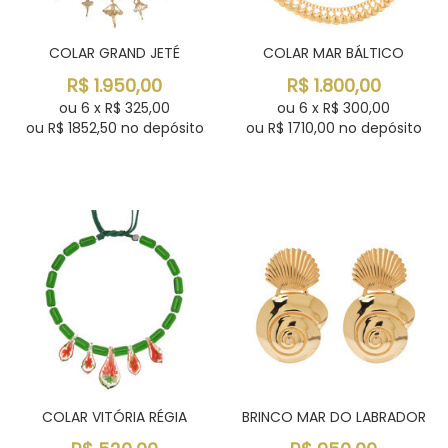
COLAR GRAND JETÉ
COLAR MAR BÁLTICO
R$
1.950,00
R$
1.800,00
ou
6
x
R$
325,00
ou
6
x
R$
300,00
ou R$
1852,50
no depósito
ou R$
1710,00
no depósito
COLAR VITÓRIA RÉGIA
BRINCO MAR DO LABRADOR