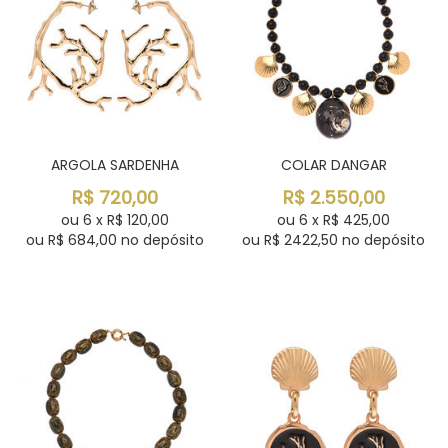
ARGOLA SARDENHA
COLAR DANGAR
R$
720,00
R$
2.550,00
ou
6
x
R$
120,00
ou
6
x
R$
425,00
ou R$
684,00
no depósito
ou R$
2422,50
no depósito