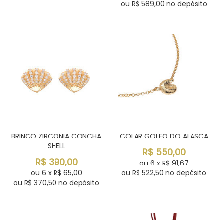
ou R$
589,00
no depósito
BRINCO ZIRCONIA CONCHA
COLAR GOLFO DO ALASCA
SHELL
R$
550,00
R$
390,00
ou
6
x
R$
91,67
ou
6
x
R$
65,00
ou R$
522,50
no depósito
ou R$
370,50
no depósito