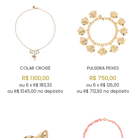
COLAR CROISÉ
PULSEIRA PEIXES
R$
1.100,00
R$
750,00
ou
6
x
R$
183,33
ou
6
x
R$
125,00
ou R$
1045,00
no depósito
ou R$
712,50
no depósito