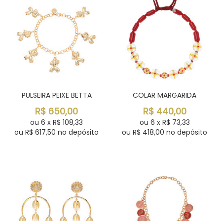
PULSEIRA PEIXE BETTA
COLAR MARGARIDA
R$
650,00
R$
440,00
ou
6
x
R$
108,33
ou
6
x
R$
73,33
ou R$
617,50
no depósito
ou R$
418,00
no depósito