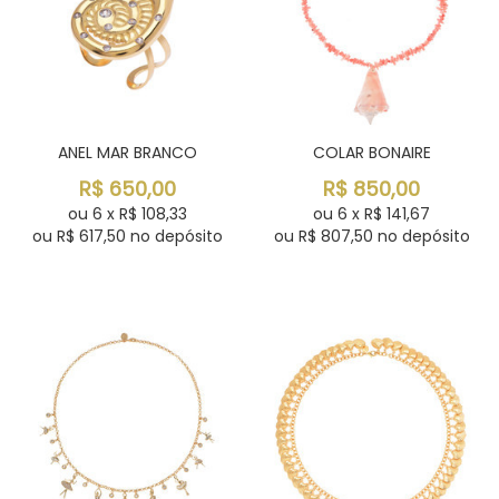
ANEL MAR BRANCO
COLAR BONAIRE
R$
650,00
R$
850,00
ou
6
x
R$
108,33
ou
6
x
R$
141,67
ou R$
617,50
no depósito
ou R$
807,50
no depósito