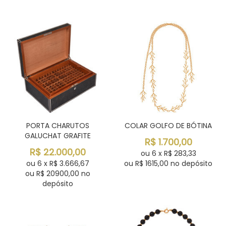
PORTA CHARUTOS
COLAR GOLFO DE BÓTINA
GALUCHAT GRAFITE
R$
1.700,00
R$
22.000,00
ou
6
x
R$
283,33
ou
6
x
R$
3.666,67
ou R$
1615,00
no depósito
ou R$
20900,00
no
depósito