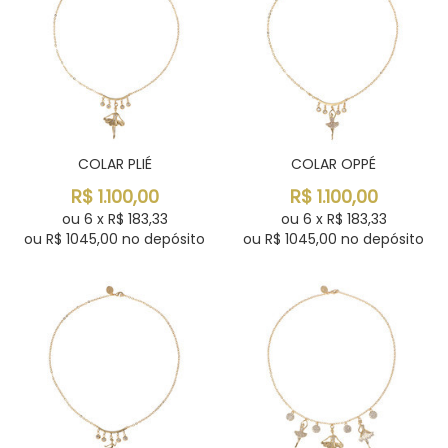
COLAR PLIÉ
COLAR OPPÉ
R$
1.100,00
R$
1.100,00
ou
6
x
R$
183,33
ou
6
x
R$
183,33
ou R$
1045,00
no depósito
ou R$
1045,00
no depósito