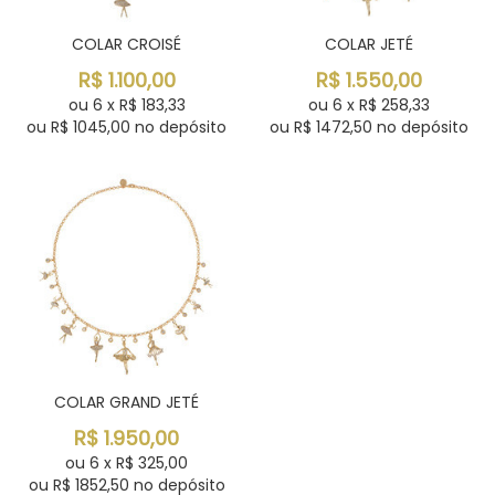
COLAR CROISÉ
COLAR JETÉ
R$
1.100,00
R$
1.550,00
ou
6
x
R$
183,33
ou
6
x
R$
258,33
ou R$
1045,00
no depósito
ou R$
1472,50
no depósito
COLAR GRAND JETÉ
R$
1.950,00
ou
6
x
R$
325,00
ou R$
1852,50
no depósito