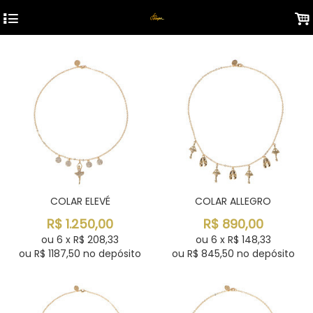
4
.
COLAR ELEVÉ
COLAR ALLEGRO
R$
1.250,00
R$
890,00
ou
6
x
R$
208,33
ou
6
x
R$
148,33
ou R$
1187,50
no depósito
ou R$
845,50
no depósito