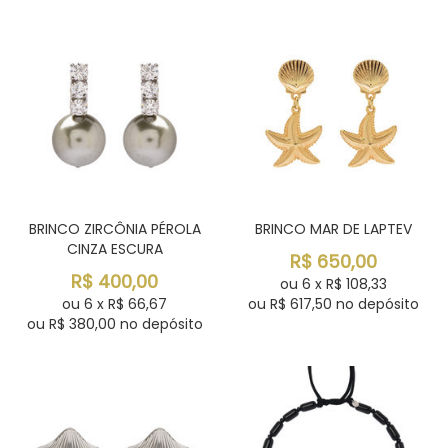
BRINCO ZIRCÔNIA PÉROLA
BRINCO MAR DE LAPTEV
CINZA ESCURA
R$
650,00
R$
400,00
ou
6
x
R$
108,33
ou
6
x
R$
66,67
ou R$
617,50
no depósito
ou R$
380,00
no depósito