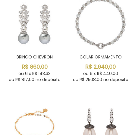
BRINCO CHEVRON
COLAR ORMAMENTO
R$
860,00
R$
2.640,00
ou
6
x
R$
143,33
ou
6
x
R$
440,00
ou R$
817,00
no depósito
ou R$
2508,00
no depósito