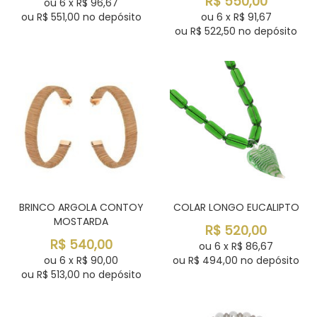
R$
550,00
ou
6
x
R$
96,67
ou R$
551,00
no depósito
ou
6
x
R$
91,67
ou R$
522,50
no depósito
BRINCO ARGOLA CONTOY
COLAR LONGO EUCALIPTO
MOSTARDA
R$
520,00
R$
540,00
ou
6
x
R$
86,67
ou
6
x
R$
90,00
ou R$
494,00
no depósito
ou R$
513,00
no depósito