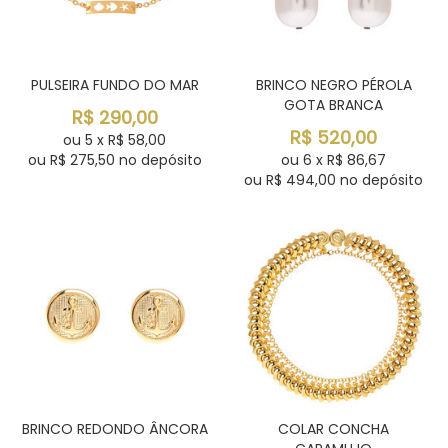
PULSEIRA FUNDO DO MAR
BRINCO NEGRO PÉROLA
GOTA BRANCA
R$
290,00
R$
520,00
ou
5
x
R$
58,00
ou R$
275,50
no depósito
ou
6
x
R$
86,67
ou R$
494,00
no depósito
BRINCO REDONDO ÂNCORA
COLAR CONCHA