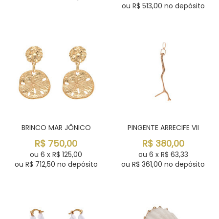
ou R$
513,00
no depósito
BRINCO MAR JÔNICO
PINGENTE ARRECIFE VII
R$
750,00
R$
380,00
ou
6
x
R$
125,00
ou
6
x
R$
63,33
ou R$
712,50
no depósito
ou R$
361,00
no depósito