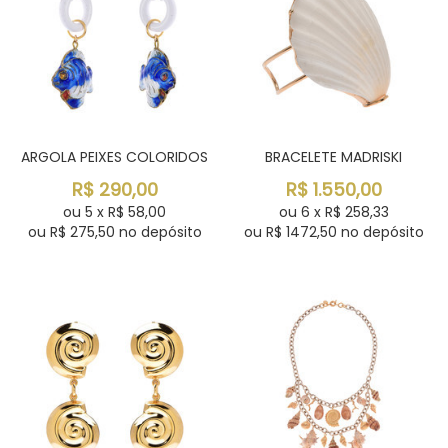
ARGOLA PEIXES COLORIDOS
BRACELETE MADRISKI
R$
290,00
R$
1.550,00
ou
5
x
R$
58,00
ou
6
x
R$
258,33
ou R$
275,50
no depósito
ou R$
1472,50
no depósito