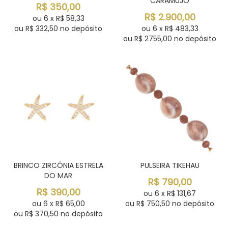
CARAMUJO
R$
350,00
R$
2.900,00
ou
6
x
R$
58,33
ou R$
332,50
no depósito
ou
6
x
R$
483,33
ou R$
2755,00
no depósito
BRINCO ZIRCÔNIA ESTRELA
PULSEIRA TIKEHAU
DO MAR
R$
790,00
R$
390,00
ou
6
x
R$
131,67
ou
6
x
R$
65,00
ou R$
750,50
no depósito
ou R$
370,50
no depósito