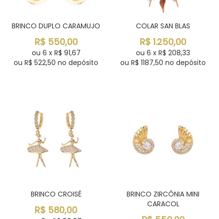
BRINCO DUPLO CARAMUJO
COLAR SAN BLAS
R$
550,00
R$
1.250,00
ou
6
x
R$
91,67
ou
6
x
R$
208,33
ou R$
522,50
no depósito
ou R$
1187,50
no depósito
BRINCO CROISÉ
BRINCO ZIRCÔNIA MINI
CARACOL
R$
580,00