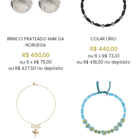
BRINCO PRATEADO MAR DA
COLAR LÍRIO
NORUEGA
R$
440,00
R$
450,00
ou
6
x
R$
73,33
ou
6
x
R$
75,00
ou R$
418,00
no depósito
ou R$
427,50
no depósito