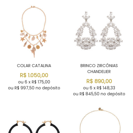
COLAR CATALINA
BRINCO ZIRCÔNIAS
CHANDELIER
R$
1.050,00
R$
890,00
ou
6
x
R$
175,00
ou R$
997,50
no depósito
ou
6
x
R$
148,33
ou R$
845,50
no depósito