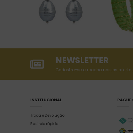
NEWSLETTER
Cadastre-se e receba nossas ofertas
INSTITUCIONAL
PAGUE
Troca e Devolução
Rastreio rápido