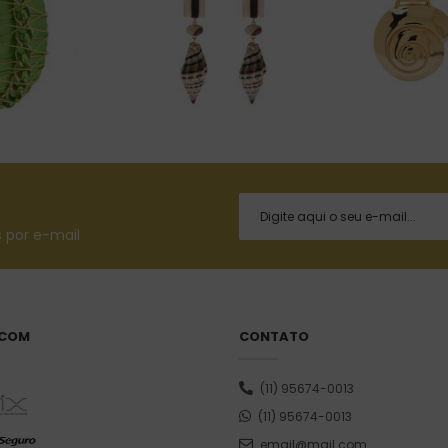
 por e-mail
 COM
CONTATO
(11) 95674-0013
(11) 95674-0013
email@mail.com